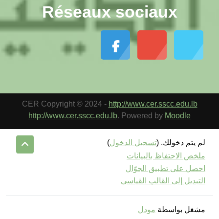
Réseaux sociaux
CER Copyright © 2024 -
http://www.cer.sscc.edu.lb
http://www.cer.sscc.edu.lb
. Powered by
Moodle
لم يتم دخولك. (
تسجيل الدخول
)
ملخص الاحتفاظ بالبيانات
احصل على تطبيق الجوّال
التبديل إلى القالب القياسي
مشغل بواسطة
مودل